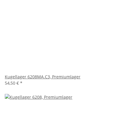
Kugellager 6208MA.C3, Premiumlager
54,50 €
*