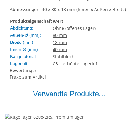
Abmessungen: 40 x 80 x 18 mm (Innen x Außen x Breite)
Produkteigenschaft
Wert
Ohne (offenes Lager)
Abdichtung:
80 mm
Außen-Ø (mm):
18 mm
Breite (mm):
40 mm
Innen-Ø (mm):
Stahlblech
Käfigmaterial:
C3 = erhöhte Lagerluft
Lagerluft:
Bewertungen
Frage zum Artikel
Verwandte Produkte...