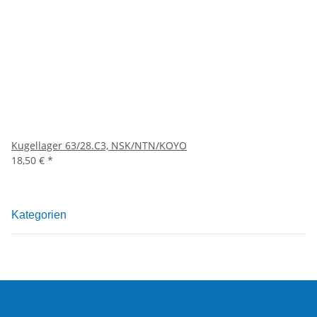
Kugellager 63/28.C3, NSK/NTN/KOYO
18,50 €
*
Kategorien