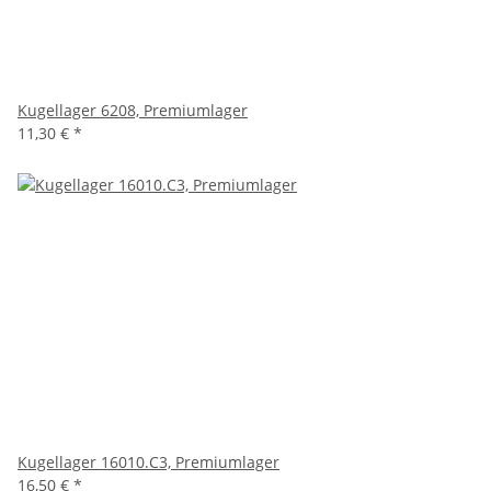
Kugellager 6208, Premiumlager
11,30 €
*
Kugellager 16010.C3, Premiumlager
16,50 €
*