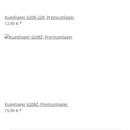
Kugellager 6208-2ZR, Premiumlager
12,90 €
*
Kugellager 6208Z, Premiumlager
15,90 €
*