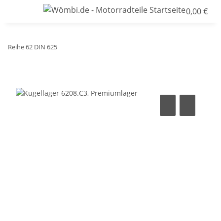
0,00 €
Reihe 62 DIN 625