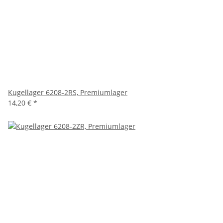
Kugellager 6208-2RS, Premiumlager
14,20 €
*