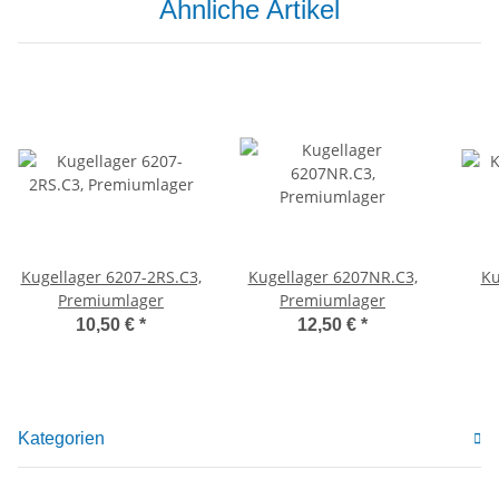
Ähnliche Artikel
Kugellager 6207-2RS.C3,
Kugellager 6207NR.C3,
Ku
Premiumlager
Premiumlager
10,50 €
*
12,50 €
*
Kategorien