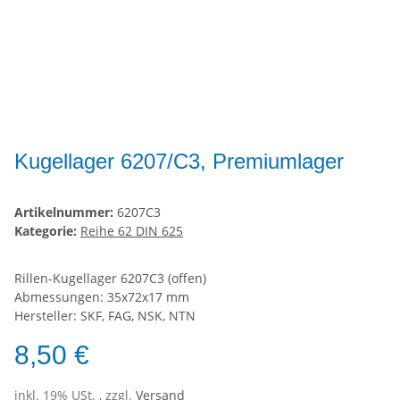
Kugellager 6207/C3, Premiumlager
Artikelnummer:
6207C3
Kategorie:
Reihe 62 DIN 625
Rillen-Kugellager 6207C3 (offen)
Abmessungen: 35x72x17 mm
Hersteller: SKF, FAG, NSK, NTN
8,50 €
inkl. 19% USt. , zzgl.
Versand