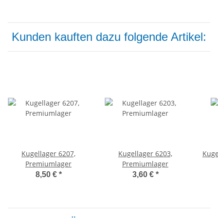
Kunden kauften dazu folgende Artikel:
Kugellager 6207,
Kugellager 6203,
Kuge
Premiumlager
Premiumlager
8,50 €
*
3,60 €
*