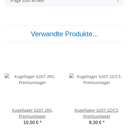
Frage zum Artikel
Verwandte Produkte...
Kugellager 6207-2RS,
Kugellager 6207-2Z/C3,
Premiumlager
Premiumlager
10,50 €
*
9,30 €
*