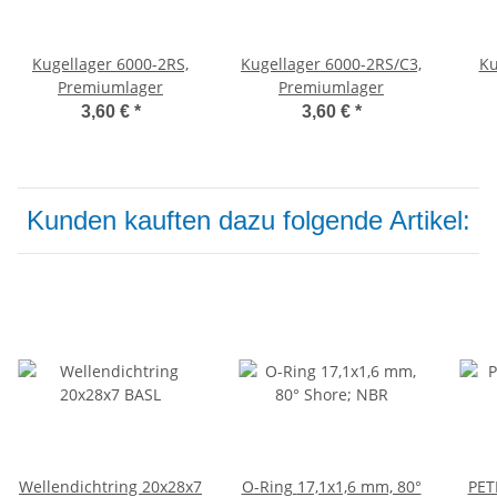
Kugellager 6000-2RS,
Kugellager 6000-2RS/C3,
Ku
Premiumlager
Premiumlager
3,60 €
*
3,60 €
*
Kunden kauften dazu folgende Artikel:
Wellendichtring 20x28x7
O-Ring 17,1x1,6 mm, 80°
PET