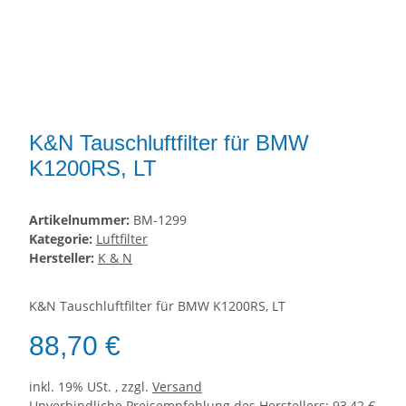
K&N Tauschluftfilter für BMW
K1200RS, LT
Artikelnummer:
BM-1299
Kategorie:
Luftfilter
Hersteller:
K & N
K&N Tauschluftfilter für BMW K1200RS, LT
88,70 €
inkl. 19% USt. , zzgl.
Versand
Unverbindliche Preisempfehlung des Herstellers
:
93,42 €