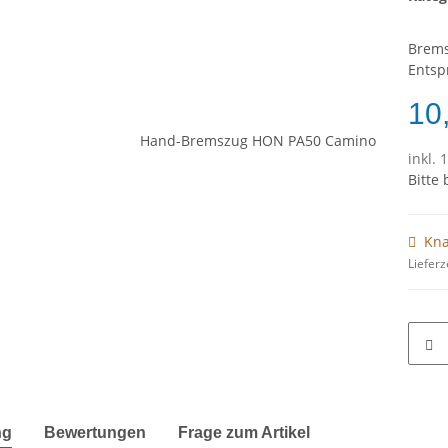
Brems
Entsp
10
inkl. 
Bitte
Kna
Lieferz
terkarten anzeigen
ng
Bewertungen
Frage zum Artikel