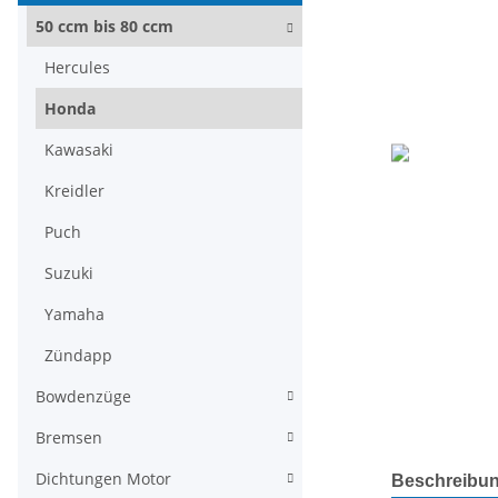
50 ccm bis 80 ccm
Hercules
Honda
Kawasaki
Kreidler
Puch
Suzuki
Yamaha
Zündapp
Bowdenzüge
Bremsen
weitere Regis
Dichtungen Motor
Beschreibu