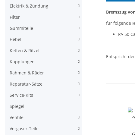
Elektrik & Zündung
Bremszug vor
Filter
für folgende
Gummiteile
PA 50 Ca
Hebel
Ketten & Ritzel
Entspricht d
Kupplungen
Rahmen & Räder
Reparatur-Sätze
Service-Kits
Spiegel
Ventile
Vergaser-Teile
G