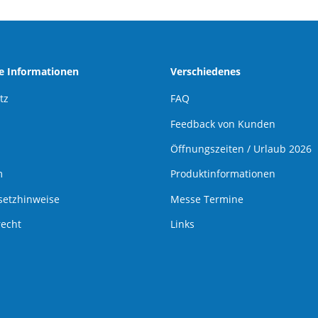
he Informationen
Verschiedenes
tz
FAQ
Feedback von Kunden
Öffnungszeiten / Urlaub 2026
m
Produktinformationen
setzhinweise
Messe Termine
recht
Links