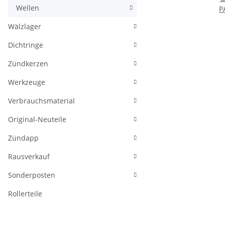
Wellen
P
Wälzlager
Dichtringe
Zündkerzen
Werkzeuge
Verbrauchsmaterial
Original-Neuteile
Zündapp
Rausverkauf
Sonderposten
Rollerteile