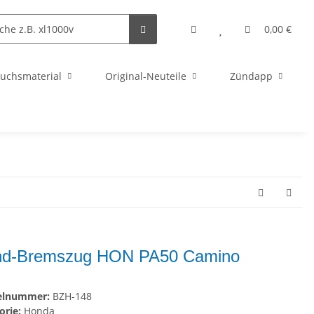
0,00 €
uchsmaterial
Original-Neuteile
Zündapp
d-Bremszug HON PA50 Camino
kelnummer:
BZH-148
orie:
Honda