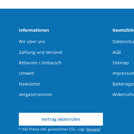
Informationen
Gesetzlic
Wir über uns
Datenschu
Zahlung und Versand
AGB
Retouren / Umtausch
Sitemap
Umwelt
Impressu
Newsletter
Batteriege
Vergaserrevision
Widerrufs
Vertrag widerrufen
* Alle Preise inkl. gesetzlicher USt., zzgl.
Versand