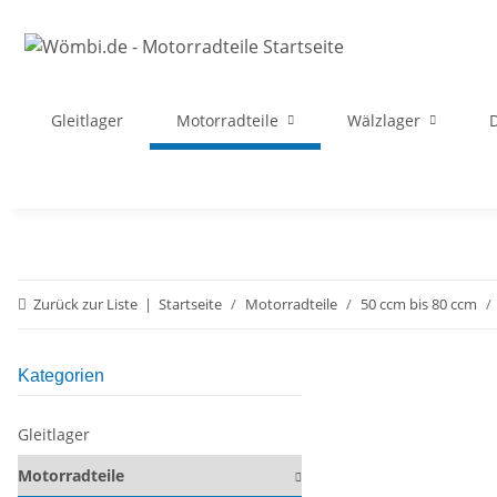
Gleitlager
Motorradteile
Wälzlager
D
Zurück zur Liste
Startseite
Motorradteile
50 ccm bis 80 ccm
Kategorien
Gleitlager
Motorradteile