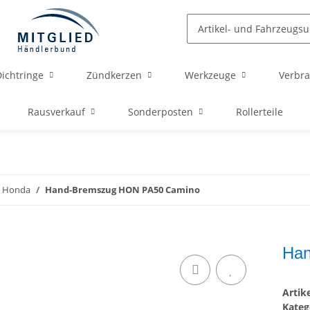
ichtringe
Zündkerzen
Werkzeuge
Verbra
Rausverkauf
Sonderposten
Rollerteile
Honda
Hand-Bremszug HON PA50 Camino
Han
Arti
Kateg