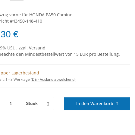
zug vorne für HONDA PA50 Camino
richt #43450-148-410
,30 €
19% USt. , zzgl.
Versand
 beachte den Mindestbestellwert von 15 EUR pro Bestellung.
pper Lagerbestand
eit:
1 - 3 Werktage
(DE - Ausland abweichend)
In den Warenkorb
Stück