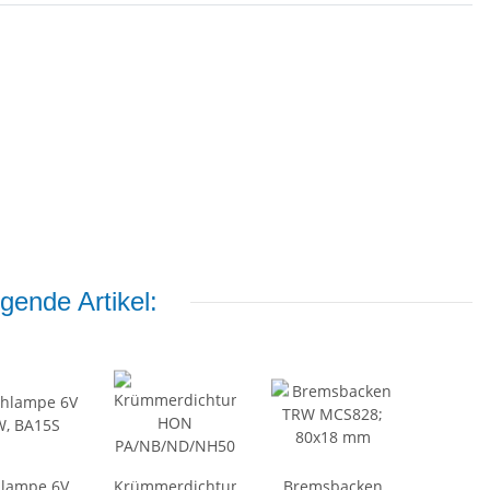
gende Artikel:
hlampe 6V
Krümmerdichtung
Bremsbacken