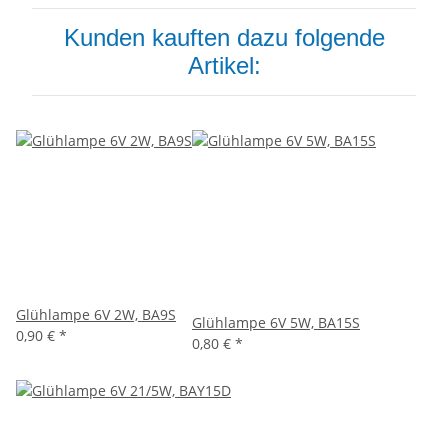
Kunden kauften dazu folgende
Artikel:
Glühlampe 6V 2W, BA9S
Glühlampe 6V 5W, BA15S
0,90 €
*
0,80 €
*