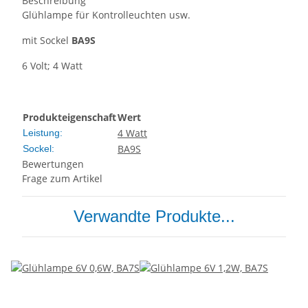
Beschreibung
Glühlampe für Kontrolleuchten usw.
mit Sockel
BA9S
6 Volt; 4 Watt
Produkteigenschaft
Wert
4 Watt
Leistung:
BA9S
Sockel:
Bewertungen
Frage zum Artikel
Verwandte Produkte...