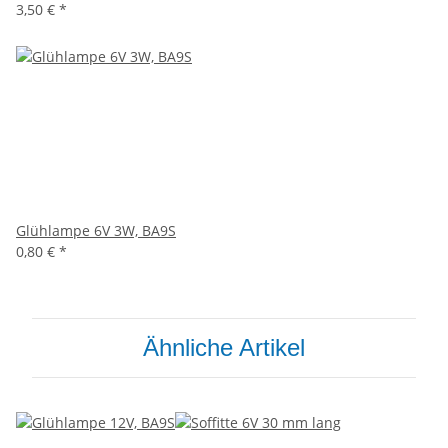
3,50 €
*
Glühlampe 6V 3W, BA9S
0,80 €
*
Ähnliche Artikel