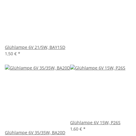
Glühlampe 6V 21/5W, BAY15D
1,50 €
*
Glühlampe 6V 15W, P26S
1,60 €
*
Glühlampe 6V 35/35W, BA20D