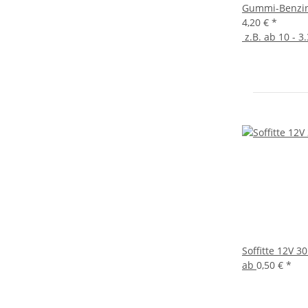
Gummi-Benzin
4,20 €
*
z.B. ab 10 - 3.
Soffitte 12V 
ab
0,50 €
*