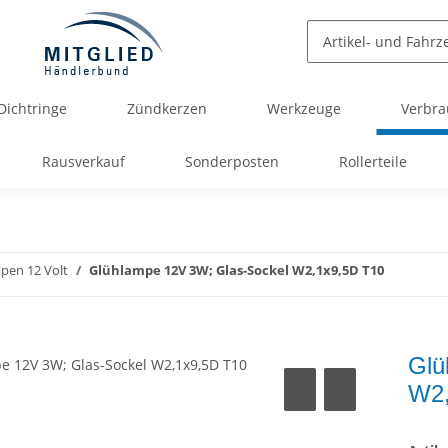
Dichtringe
Zündkerzen
Werkzeuge
Verbra
Rausverkauf
Sonderposten
Rollerteile
pen 12 Volt
Glühlampe 12V 3W; Glas-Sockel W2,1x9,5D T10
Glü
W2,