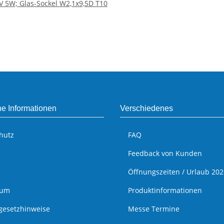
 5W; Glas-Sockel W2,1x9,5D T10
he Informationen
Verschiedenes
hutz
FAQ
Feedback von Kunden
Öffnungszeiten / Urlaub 202
sum
Produktinformationen
egesetzhinweise
Messe Termine