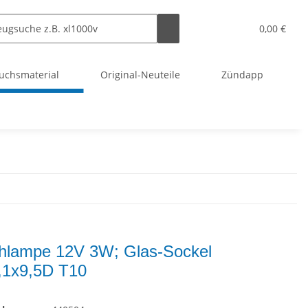
0,00 €
uchsmaterial
Original-Neuteile
Zündapp
hlampe 12V 3W; Glas-Sockel
1x9,5D T10