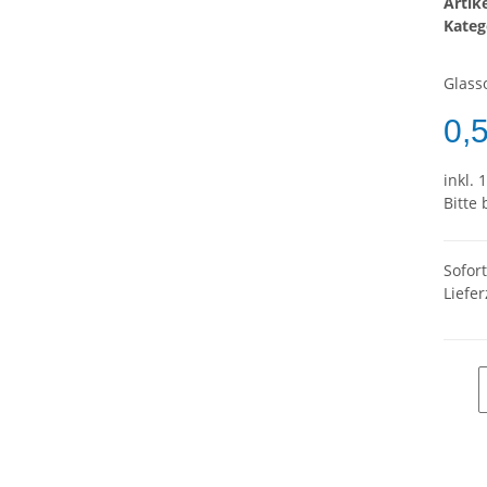
Arti
Kateg
Glass
0,
inkl. 
Bitte
Sofor
Liefer