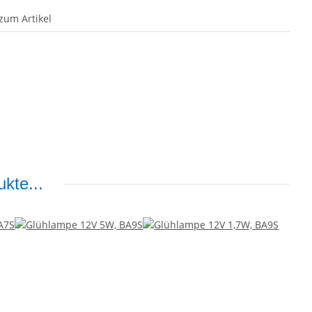
zum Artikel
kte...