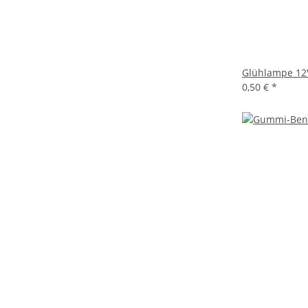
Glühlampe 12V
0,50 €
*