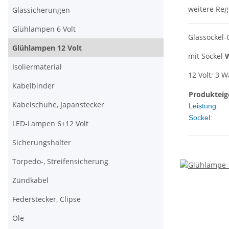
weitere Reg
Glassicherungen
Glühlampen 6 Volt
Glassockel
Glühlampen 12 Volt
mit Sockel
W
Isoliermaterial
12 Volt; 3 W
Kabelbinder
Produkteig
Kabelschuhe, Japanstecker
Leistung:
Sockel:
LED-Lampen 6+12 Volt
Sicherungshalter
Torpedo-, Streifensicherung
Zündkabel
Federstecker, Clipse
Öle