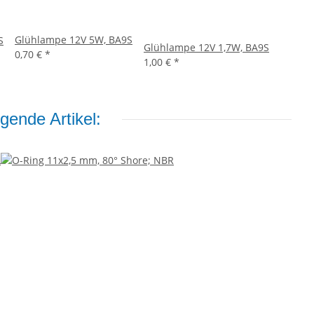
Glühlampe 12V 5W, BA9S
S
Glühlampe 12V 1,7W, BA9S
0,70 €
*
1,00 €
*
gende Artikel: