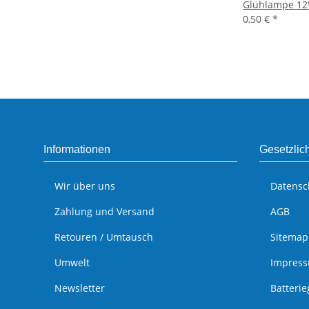
Glühlampe 12V
0,50 €
*
Informationen
Gesetzlic
Wir über uns
Datensc
Zahlung und Versand
AGB
Retouren / Umtausch
Sitemap
Umwelt
Impres
Newsletter
Batteri