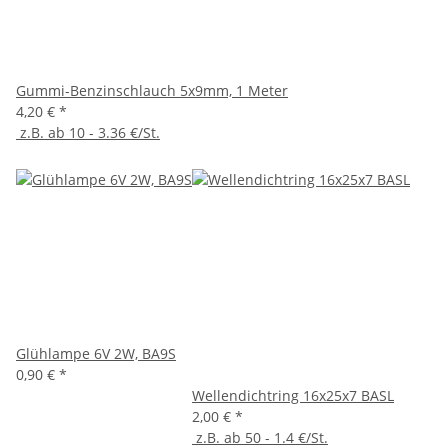
Gummi-Benzinschlauch 5x9mm, 1 Meter
4,20 €
*
z.B. ab 10 - 3.36 €/St.
Glühlampe 6V 2W, BA9S
0,90 €
*
Wellendichtring 16x25x7 BASL
2,00 €
*
z.B. ab 50 - 1.4 €/St.