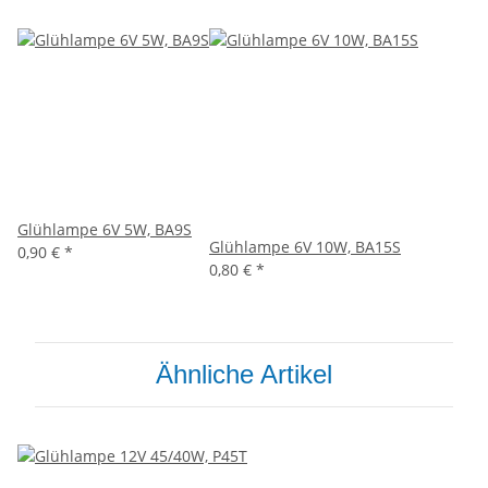
Glühlampe 6V 5W, BA9S
Glühlampe 6V 10W, BA15S
0,90 €
*
0,80 €
*
Ähnliche Artikel