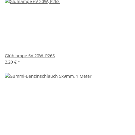
Glühlampe 6V 20W, P26S
2,20 €
*