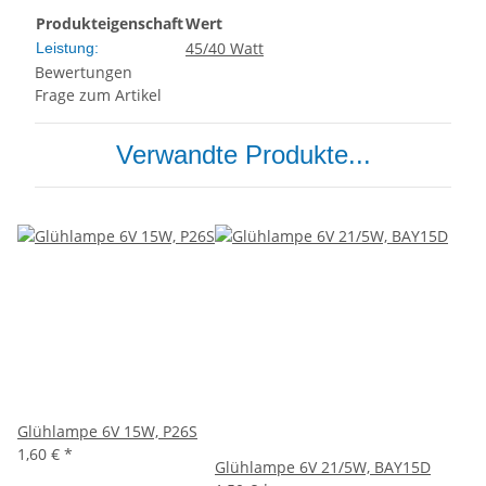
Produkteigenschaft
Wert
45/40 Watt
Leistung:
Bewertungen
Frage zum Artikel
Verwandte Produkte...
Glühlampe 6V 15W, P26S
1,60 €
*
Glühlampe 6V 21/5W, BAY15D