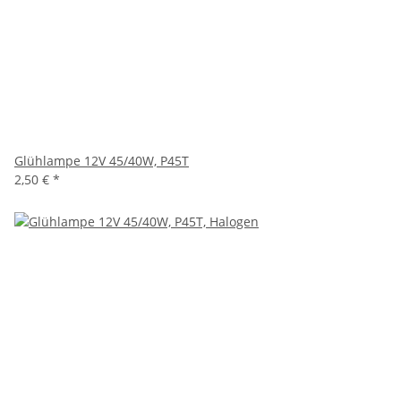
Glühlampe 12V 45/40W, P45T
2,50 €
*