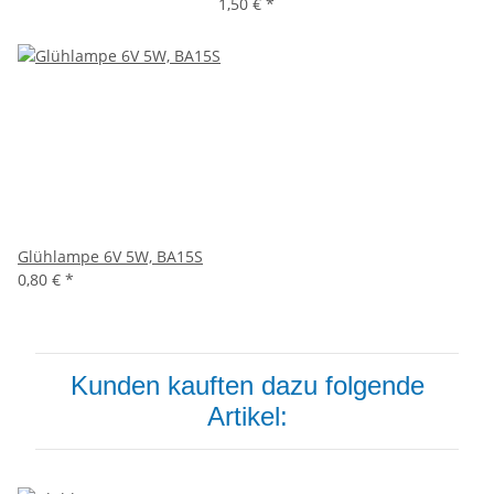
1,50 €
*
Glühlampe 6V 5W, BA15S
0,80 €
*
Kunden kauften dazu folgende
Artikel: