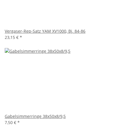
Vergaser-Rep-Satz YAM XV1000, Bj. 84-86
23,15 €
*
Gabelsimmerringe 38x50x8/9,5
7,50 €
*