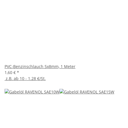
PVC-Benzinschlauch 5x8mm, 1 Meter
1,60 €
*
z.B. ab 10 - 1.28 €/St.