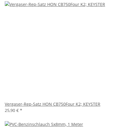
Vergaser-Rep-Satz HON CB750Four K2; KEYSTER
25,90 €
*