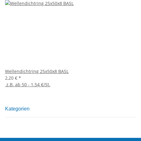
Wellendichtring 25x50x8 BASL
2,20 €
*
z.B. ab 50 - 1.54 €/St.
Kategorien