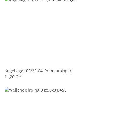
Kugellager 62/22.C4, Premiumlager
11,20 €
*