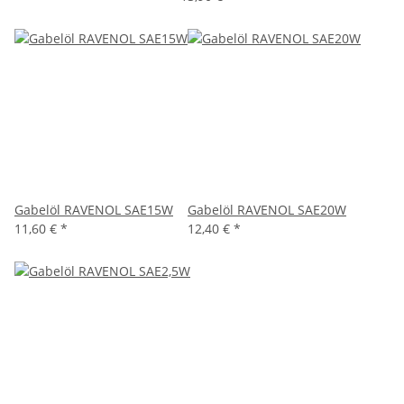
Gabelöl RAVENOL SAE15W
Gabelöl RAVENOL SAE20W
11,60 €
*
12,40 €
*