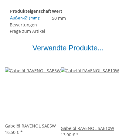
Produkteigenschaft
Wert
50 mm
Außen-Ø (mm):
Bewertungen
Frage zum Artikel
Verwandte Produkte...
Gabelöl RAVENOL SAE5W
Gabelöl RAVENOL SAE10W
16,50 €
*
13,90 €
*