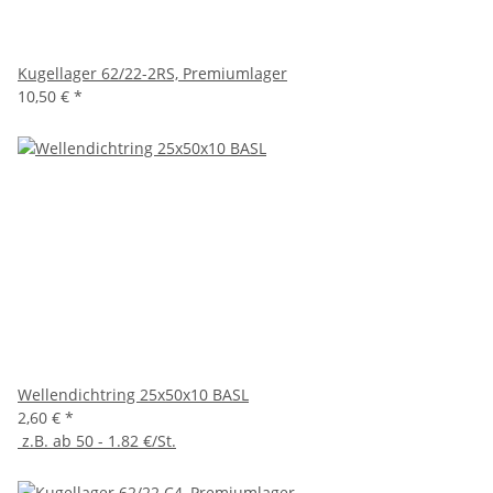
Kugellager 62/22-2RS, Premiumlager
10,50 €
*
Wellendichtring 25x50x10 BASL
2,60 €
*
z.B. ab 50 - 1.82 €/St.