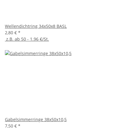
Wellendichtring 34x50x8 BASL
2,80 €
*
z.B. ab 50 - 1.96 €/St.
Gabelsimmerringe 38x50x10,5
7,50 €
*