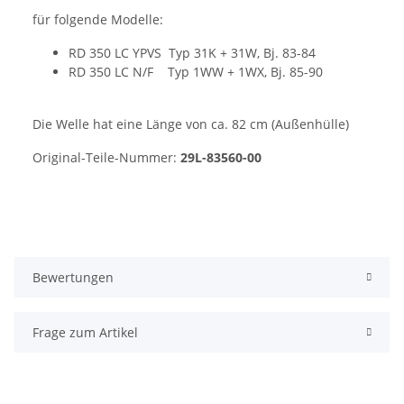
für folgende Modelle:
RD 350 LC YPVS Typ 31K + 31W, Bj. 83-84
RD 350 LC N/F Typ 1WW + 1WX, Bj. 85-90
Die Welle hat eine Länge von ca. 82 cm (Außenhülle)
Original-Teile-Nummer:
29L-83560-00
Bewertungen
Frage zum Artikel