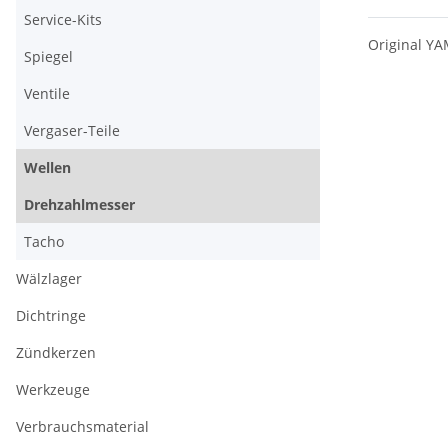
Service-Kits
Original Y
Spiegel
Ventile
Vergaser-Teile
Wellen
Drehzahlmesser
Tacho
Wälzlager
Dichtringe
Zündkerzen
Werkzeuge
Verbrauchsmaterial