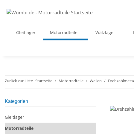
Gleitlager
Motorradteile
Wälzlager
Zurück zur Liste
Startseite
Motorradteile
Wellen
Drehzahlmess
Kategorien
Gleitlager
Motorradteile