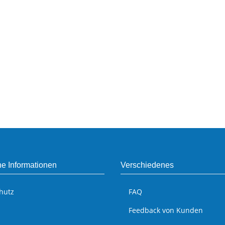
he Informationen
Verschiedenes
hutz
FAQ
Feedback von Kunden