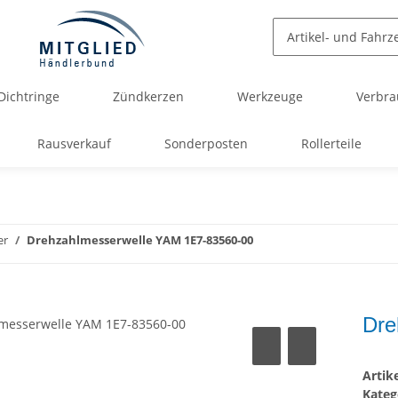
Dichtringe
Zündkerzen
Werkzeuge
Verbra
Rausverkauf
Sonderposten
Rollerteile
er
Drehzahlmesserwelle YAM 1E7-83560-00
Dre
Arti
Kateg