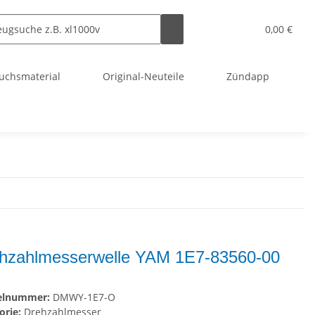
0,00 €
uchsmaterial
Original-Neuteile
Zündapp
hzahlmesserwelle YAM 1E7-83560-00
kelnummer:
DMWY-1E7-O
orie:
Drehzahlmesser