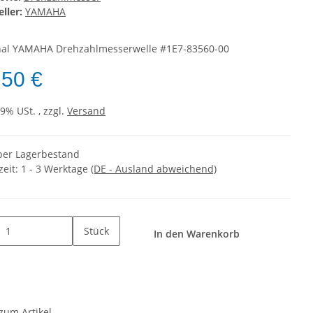
ller:
YAMAHA
nal YAMAHA Drehzahlmesserwelle #1E7-83560-00
,50 €
19% USt. , zzgl.
Versand
er Lagerbestand
zeit:
1 - 3 Werktage
(DE - Ausland abweichend)
Stück
In den Warenkorb
zum Artikel