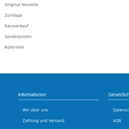
Original-Neuteile
Zündapp
Rausverkauf
Sonderposten
Rollerteile
Informationen
Gesetzlic
Wir über uns
Datensc
Zahlung und Versand
AGB