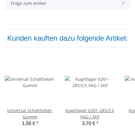
Frage zum Artikel
Kunden kauften dazu folgende Artikel:
Universal Schalthebel-
Kugellager 6201-2RS/C3,
Ku
Gummi
FAG / SKF
1,50 €
*
3,70 €
*