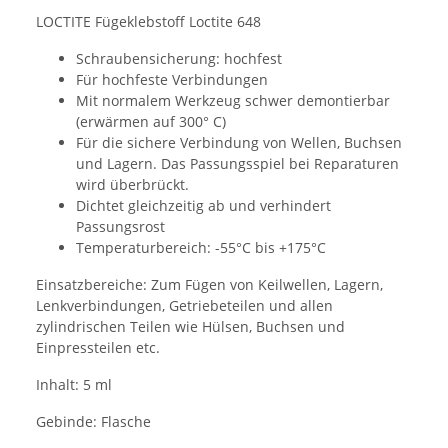
LOCTITE Fügeklebstoff Loctite 648
Schraubensicherung: hochfest
Für hochfeste Verbindungen
Mit normalem Werkzeug schwer demontierbar
(erwärmen auf 300° C)
Für die sichere Verbindung von Wellen, Buchsen
und Lagern. Das Passungsspiel bei Reparaturen
wird überbrückt.
Dichtet gleichzeitig ab und verhindert
Passungsrost
Temperaturbereich: -55°C bis +175°C
Einsatzbereiche: Zum Fügen von Keilwellen, Lagern,
Lenkverbindungen, Getriebeteilen und allen
zylindrischen Teilen wie Hülsen, Buchsen und
Einpressteilen etc.
Inhalt: 5 ml
Gebinde: Flasche