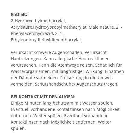
Enthält:
2-Hydroxyethylmethacrylat,
Acrylsäure,Hydroxypropylmethacrylat, Maleinsäure, 2´-
Phenylacetohydrazid, 2,2´-
Ethylendioxydiethyldimenthacrylat.
Verursacht schwere Augenschäden. Verursacht
Hautreizungen. Kann allergische Hautreaktionen
verursachen. Kann die Atemwege reizen. Schädlich für
Wasserorganismen, mit langfristiger Wirkung. Einatmen
der Dämpfe vermeiden. Freiseztung in die Umwelt
vermeiden. Schutzhandschuhe/ Augenschutz tragen.
BEI KONTAKT MIT DEN AUGEN:
Einige Minuten lang behutsam mit Wasser spülen.
Eventuell vorhandene Kontaktlinsen nach Möglichkeit
entfernen. Weiter spülen. Eventuell vorhandene
Kontaktlinsen nach Möglichkeit entfernen. Weiter
spülen.