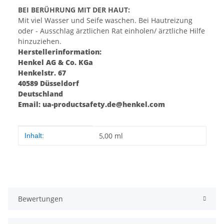
BEI BERÜHRUNG MIT DER HAUT:
Mit viel Wasser und Seife waschen. Bei Hautreizung
oder - Ausschlag ärztlichen Rat einholen/ ärztliche Hilfe
hinzuziehen.
Herstellerinformation:
Henkel AG & Co. KGa
Henkelstr. 67
40589 Düsseldorf
Deutschland
Email: ua-productsafety.de@henkel.com
Produkteigenschaft
Wert
5,00 ml
Inhalt:
Bewertungen