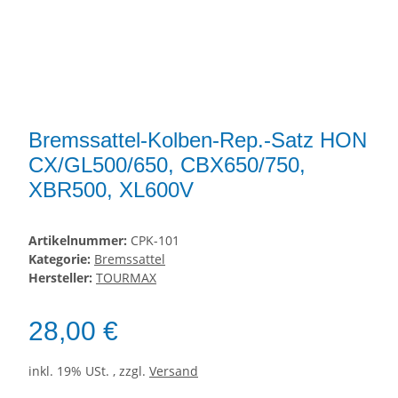
Bremssattel-Kolben-Rep.-Satz HON
CX/GL500/650, CBX650/750,
XBR500, XL600V
Artikelnummer:
CPK-101
Kategorie:
Bremssattel
Hersteller:
TOURMAX
28,00 €
inkl. 19% USt. , zzgl.
Versand