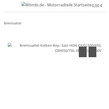
0,00 €
Bremssattel