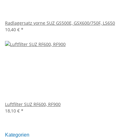
Radlagersatz vorne SUZ GS500E, GSX600/750F, LS650
10,40 €
*
Luftfilter SUZ RF600, RF900
18,10 €
*
Kategorien