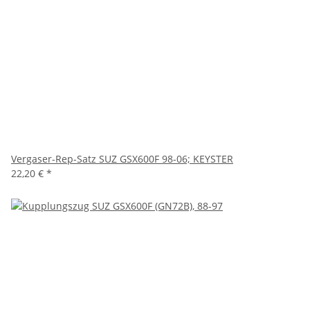
Vergaser-Rep-Satz SUZ GSX600F 98-06; KEYSTER
22,20 €
*