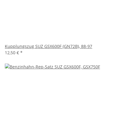
Kupplungszug SUZ GSX600F (GN72B), 88-97
12,50 €
*