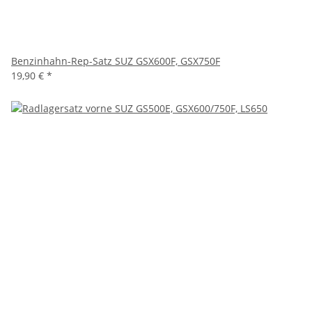
Benzinhahn-Rep-Satz SUZ GSX600F, GSX750F
19,90 €
*