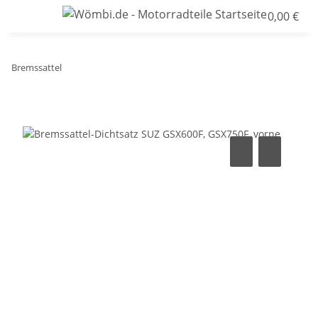
0,00 €
Bremssattel