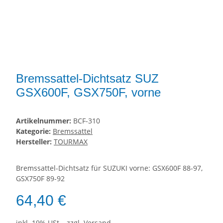
Bremssattel-Dichtsatz SUZ
GSX600F, GSX750F, vorne
Artikelnummer:
BCF-310
Kategorie:
Bremssattel
Hersteller:
TOURMAX
Bremssattel-Dichtsatz für SUZUKI vorne: GSX600F 88-97,
GSX750F 89-92
64,40 €
inkl. 19% USt. , zzgl.
Versand