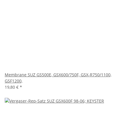
Membrane SUZ GS500E, GSX600/750F, GSX-R750/1100,
GSF1200,
19,80 €
*