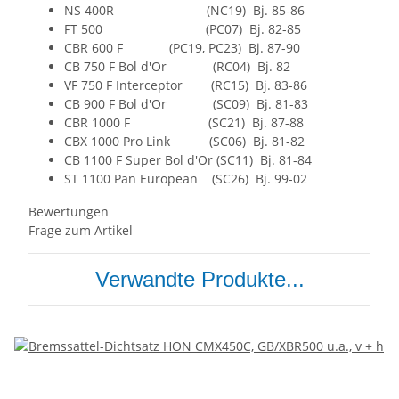
NS 400R (NC19) Bj. 85-86
FT 500 (PC07) Bj. 82-85
CBR 600 F (PC19, PC23) Bj. 87-90
CB 750 F Bol d'Or (RC04) Bj. 82
VF 750 F Interceptor (RC15) Bj. 83-86
CB 900 F Bol d'Or (SC09) Bj. 81-83
CBR 1000 F (SC21) Bj. 87-88
CBX 1000 Pro Link (SC06) Bj. 81-82
CB 1100 F Super Bol d'Or (SC11) Bj. 81-84
ST 1100 Pan European (SC26) Bj. 99-02
Bewertungen
Frage zum Artikel
Verwandte Produkte...