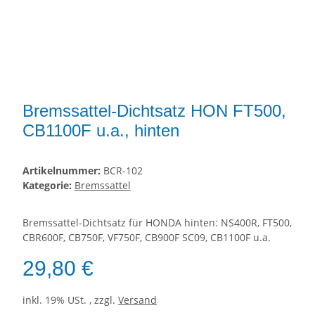
Bremssattel-Dichtsatz HON FT500,
CB1100F u.a., hinten
Artikelnummer:
BCR-102
Kategorie:
Bremssattel
Bremssattel-Dichtsatz für HONDA hinten: NS400R, FT500,
CBR600F, CB750F, VF750F, CB900F SC09, CB1100F u.a.
29,80 €
inkl. 19% USt. , zzgl.
Versand