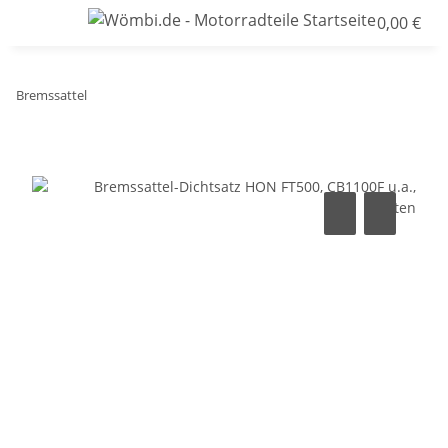
0,00 €
Bremssattel