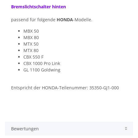
Bremslichtschalter hinten
passend für folgende
HONDA
-Modelle.
MBX 50
MBX 80
MTX 50
MTX 80
CBX 550 F
CBX 1000 Pro Link
GL 1100 Goldwing
Entspricht der HONDA-Teilenummer: 35350-GJ1-000
Bewertungen