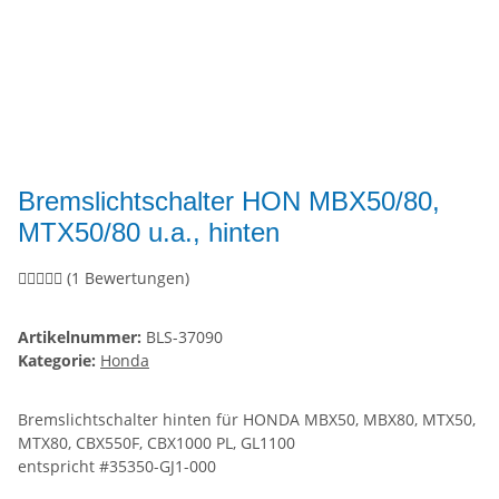
Bremslichtschalter HON MBX50/80,
MTX50/80 u.a., hinten
(1 Bewertungen)
Artikelnummer:
BLS-37090
Kategorie:
Honda
Bremslichtschalter hinten für HONDA MBX50, MBX80, MTX50,
MTX80, CBX550F, CBX1000 PL, GL1100
entspricht #35350-GJ1-000