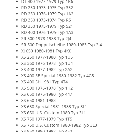
DT 400 1977-1979 Typ 1R6
RD 250 1973-1975 Typ 352
RD 250 1976-1979 Typ 1A2
RD 350 1973-1974 Typ R5
RD 350 1975-1979 Typ 521
RD 400 1976-1979 Typ 1A3
SR 500 1978-1983 Typ 2J4
SR 500 Doppelscheibe 1980-1983 Typ 2J4
XJ 650 1980-1981 Typ 4K0
XS 250 1977-1980 Typ 1U5
XS 360 1976-1978 Typ 1U4
XS 400 1977-1982 Typ 2A2
XS 400 SE Special 1980-1982 Typ 4G5
XS 400 SH 1981 Typ 4T4
XS 500 1976-1978 Typ 1H2
XS 650 1975-1980 Typ 447
XS 650 1981-1983
XS 650 Special 1981-1983 Typ 3L1
XS 650 U.S. Custom 1980 Typ 3L1
XS 750 1977-1979 Typ 1T5
XS 750 U.S. Custom 1980-1982 Typ 3L3
XS 850 1980-1982 Typ 4E2