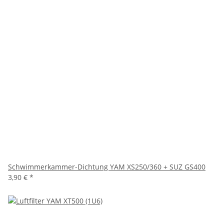
Schwimmerkammer-Dichtung YAM XS250/360 + SUZ GS400
3,90 €
*