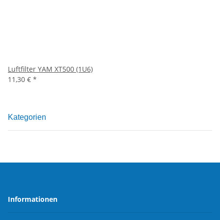
Luftfilter YAM XT500 (1U6)
11,30 €
*
Kategorien
Informationen