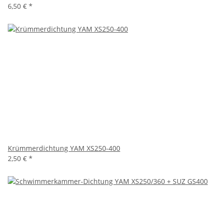
6,50 €
*
Krümmerdichtung YAM XS250-400
2,50 €
*