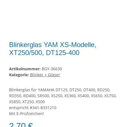
Blinkerglas YAM XS-Modelle,
XT250/500, DT125-400
Artikelnummer:
BGY-36630
Kategorie:
Blinker + Gläser
Blinkerglas für YAMAHA DT125, DT250, DT400, RD250,
RD350, RD400, SR500, XS250, XS360, XS400, XS650, XS750,
XS850, XT250, X500
entspricht #341-8331210
Mit E-Prüfzeichen!
2,70 €