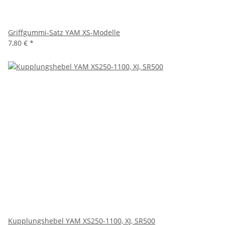
Griffgummi-Satz YAM XS-Modelle
7,80 €
*
Kupplungshebel YAM XS250-1100, XJ, SR500