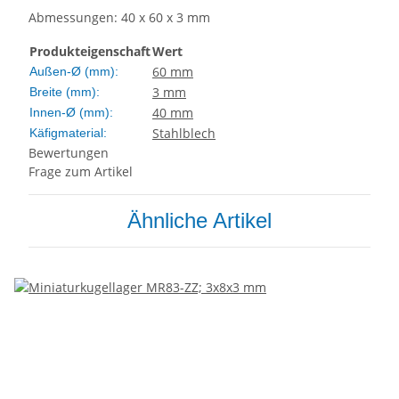
Abmessungen: 40 x 60 x 3 mm
Produkteigenschaft
Wert
60 mm
Außen-Ø (mm):
3 mm
Breite (mm):
40 mm
Innen-Ø (mm):
Stahlblech
Käfigmaterial:
Bewertungen
Frage zum Artikel
Ähnliche Artikel