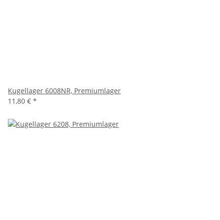
Kugellager 6008NR, Premiumlager
11,80 €
*