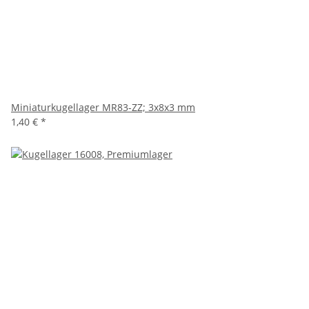
Miniaturkugellager MR83-ZZ; 3x8x3 mm
1,40 €
*