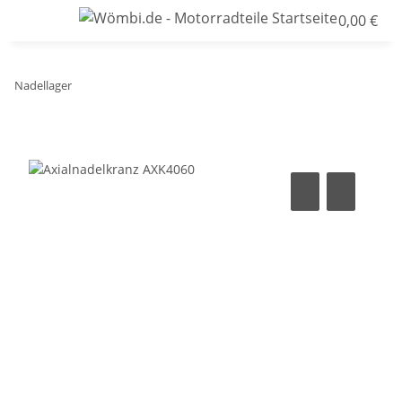
0,00 €
Nadellager