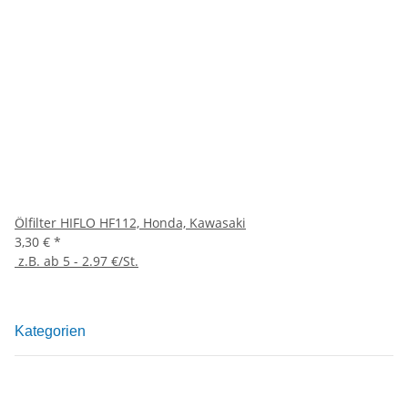
Ölfilter HIFLO HF112, Honda, Kawasaki
3,30 €
*
z.B. ab 5 - 2.97 €/St.
Kategorien