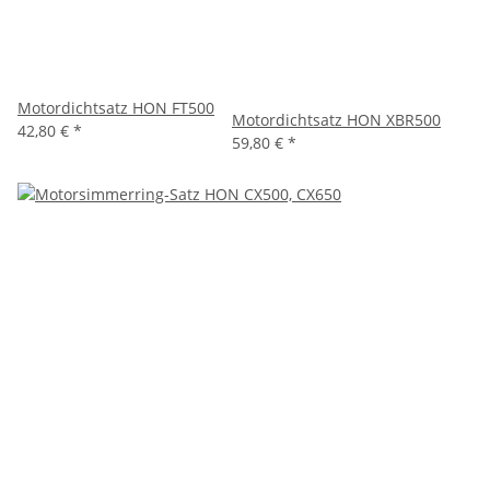
Motordichtsatz HON FT500
Motordichtsatz HON XBR500
42,80 €
*
59,80 €
*