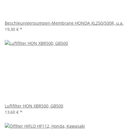
Beschleunigerpumpen-Membrane HONDA XL250/500R, u.a.
19,30 €
*
Luftfilter HON XBR500, GB500
13,60 €
*