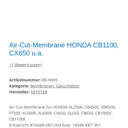
Air-Cut-Membrane HONDA CB1100,
CX650 u.a.
(1 Bewertungen)
Artikelnummer:
88-H005
Kategorie:
Membranen, Gasschieber
Hersteller:
KEYSTER
Air-Cut-Membrane für HONDA XL250R, CB450S, XBR500,
FT500, XL500R, XL600R, CX650, GL650, CB650, CB1000C,
CB1100F
Entspricht #16048-KB7-004 bzw. 16048-KB7-901