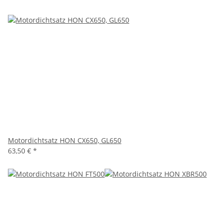
Motordichtsatz HON CX650, GL650
63,50 €
*