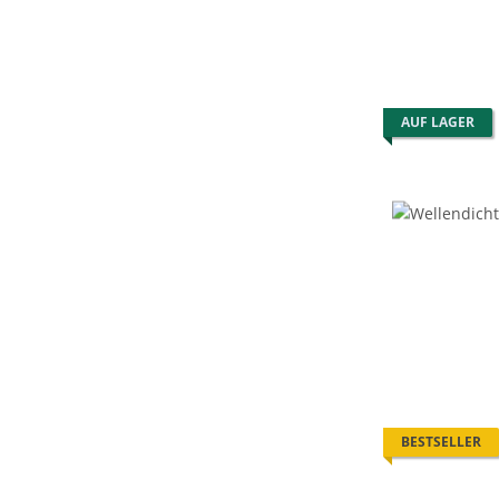
AUF LAGER
BESTSELLER