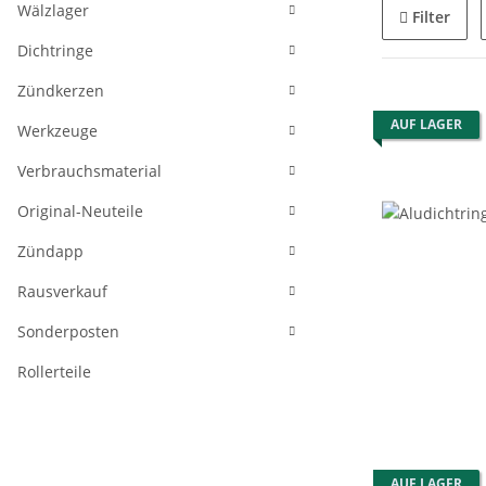
Wälzlager
Filter
Dichtringe
Zündkerzen
AUF LAGER
Werkzeuge
Verbrauchsmaterial
Original-Neuteile
Zündapp
Rausverkauf
Sonderposten
Rollerteile
AUF LAGER