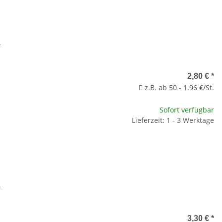
L
2,80 €
*
z.B. ab 50 - 1.96 €/St.
Sofort verfügbar
Lieferzeit: 1 - 3 Werktage
L
3,30 €
*