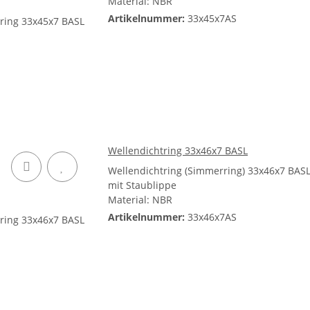
Material: NBR
Artikelnummer:
33x45x7AS
Wellendichtring 33x46x7 BASL
Wellendichtring (Simmerring) 33x46x7 BAS
mit Staublippe
Material: NBR
Artikelnummer:
33x46x7AS