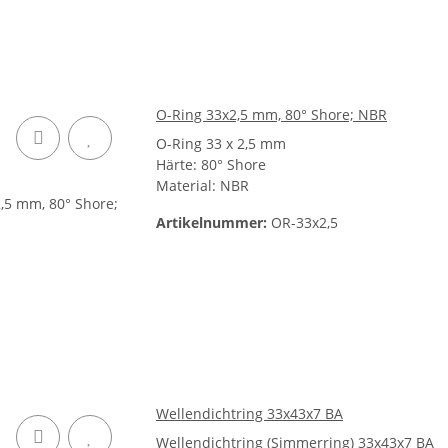
O-Ring 33x2,5 mm, 80° Shore; NBR
O-Ring 33 x 2,5 mm
Härte: 80° Shore
Material: NBR
Artikelnummer:
OR-33x2,5
Wellendichtring 33x43x7 BA
Wellendichtring (Simmerring) 33x43x7 BA