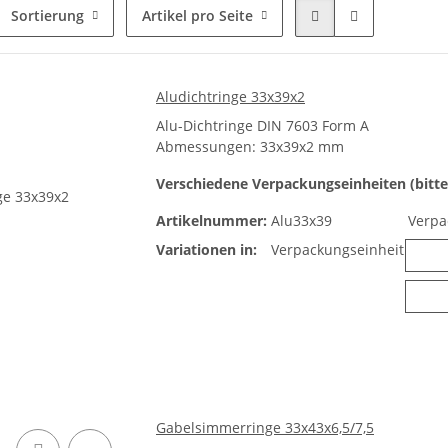
Sortierung
Artikel pro Seite
Aludichtringe 33x39x2
Alu-Dichtringe DIN 7603 Form A
Abmessungen: 33x39x2 mm
Verschiedene Verpackungseinheiten (bitte
Artikelnummer:
Alu33x39
Verpa
Variationen in:
Verpackungseinheit
Gabelsimmerringe 33x43x6,5/7,5