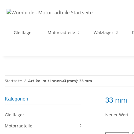
Gleitlager
Motorradteile
Wälzlager
D
Startseite
Artikel mit Innen-Ø (mm): 33 mm
33 mm
Kategorien
Gleitlager
Neuer Wert
Motorradteile