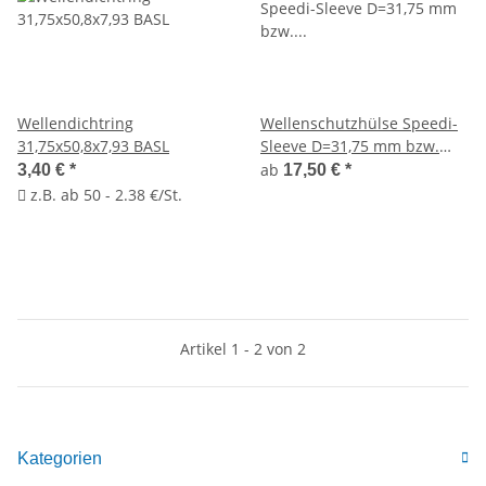
Wellendichtring
Wellenschutzhülse Speedi-
31,75x50,8x7,93 BASL
Sleeve D=31,75 mm bzw.
1.1/4"
ab
3,40 €
*
17,50 €
*
z.B. ab 50 - 2.38 €/St.
Artikel 1 - 2 von 2
Kategorien