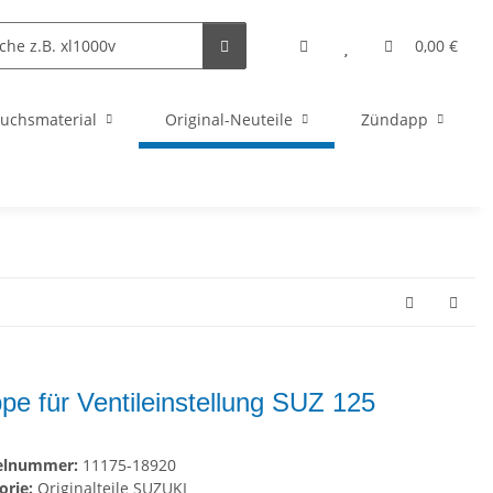
0,00 €
uchsmaterial
Original-Neuteile
Zündapp
pe für Ventileinstellung SUZ 125
kelnummer:
11175-18920
orie:
Originalteile SUZUKI