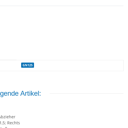
GN125
gende Artikel: