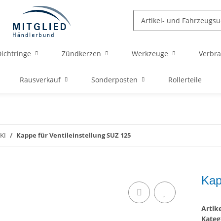
ichtringe
Zündkerzen
Werkzeuge
Verbra
Rausverkauf
Sonderposten
Rollerteile
UKI
Kappe für Ventileinstellung SUZ 125
Kap
Arti
Kateg