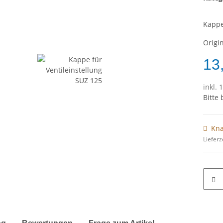
Kappe
Origi
13
inkl. 
Bitte
Kna
Lieferz
terkarten anzeigen