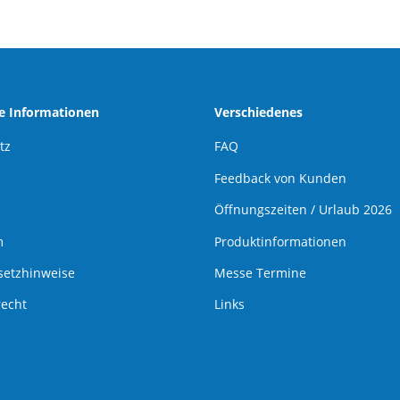
he Informationen
Verschiedenes
tz
FAQ
Feedback von Kunden
Öffnungszeiten / Urlaub 2026
m
Produktinformationen
setzhinweise
Messe Termine
recht
Links