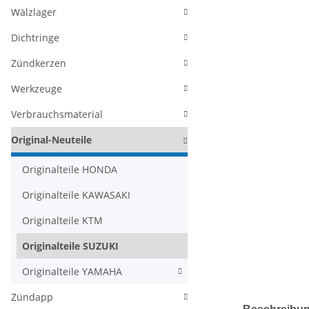
Wälzlager
Dichtringe
Zündkerzen
Werkzeuge
Verbrauchsmaterial
Original-Neuteile
Originalteile HONDA
Originalteile KAWASAKI
Originalteile KTM
Originalteile SUZUKI
Originalteile YAMAHA
Zündapp
weitere Regis