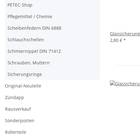
PETEC-Shop
Pflegemittel / Chemie
Scheibenfedern DIN 6888
Glassicherun
Schlauchschellen
2,80 €
*
Schmiernippel DIN 71412
Schrauben, Muttern
Sicherungsringe
Original-Neuteile
Zündapp
Rausverkauf
Sonderposten
Rollerteile