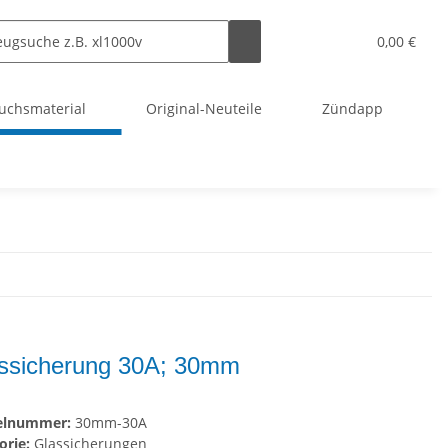
0,00 €
uchsmaterial
Original-Neuteile
Zündapp
ssicherung 30A; 30mm
kelnummer:
30mm-30A
orie:
Glassicherungen