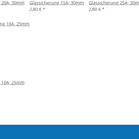
g 20A; 30mm
Glassicherung 15A; 30mm
Glassicherung 25A; 30
2,80 €
*
2,80 €
*
g 10A; 25mm