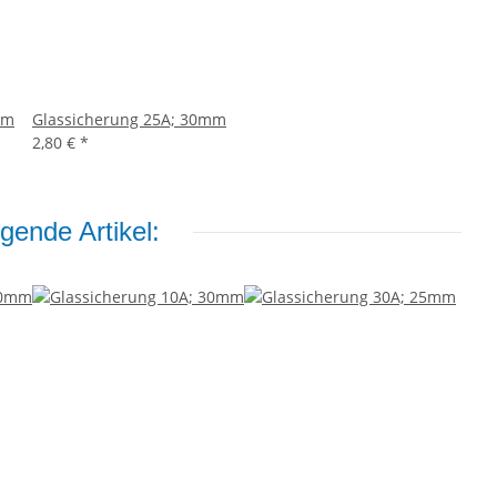
mm
Glassicherung 25A; 30mm
2,80 €
*
gende Artikel: