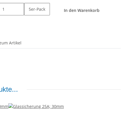
5er-Pack
In den Warenkorb
zum Artikel
kte...