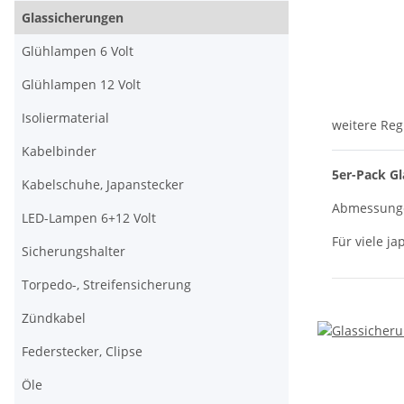
Glassicherungen
Glühlampen 6 Volt
Glühlampen 12 Volt
Isoliermaterial
weitere Reg
Kabelbinder
5er-Pack G
Kabelschuhe, Japanstecker
Abmessunge
LED-Lampen 6+12 Volt
Für viele j
Sicherungshalter
Torpedo-, Streifensicherung
Zündkabel
Federstecker, Clipse
Öle