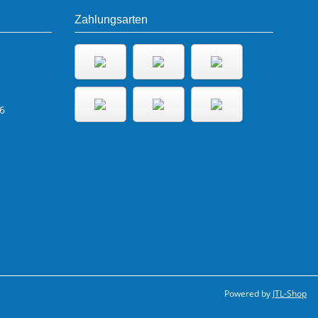
Zahlungsarten
6
Powered by
JTL-Shop