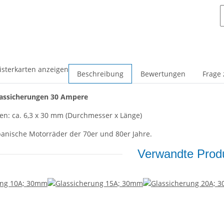
isterkarten anzeigen
Beschreibung
Bewertungen
Frage 
lassicherungen 30 Ampere
n: ca. 6,3 x 30 mm (Durchmesser x Länge)
apanische Motorräder der 70er und 80er Jahre.
Verwandte Produ