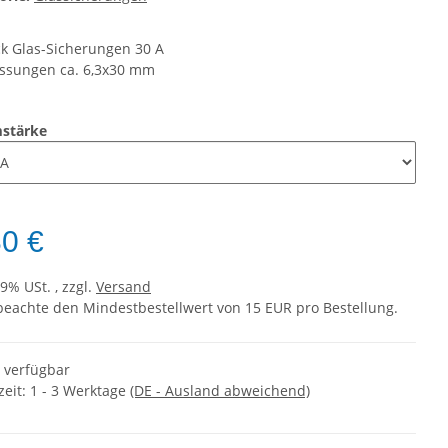
ck Glas-Sicherungen 30 A
sungen ca. 6,3x30 mm
mstärke
80 €
19% USt. , zzgl.
Versand
 beachte den Mindestbestellwert von 15 EUR pro Bestellung.
t verfügbar
zeit:
1 - 3 Werktage
(DE - Ausland abweichend)