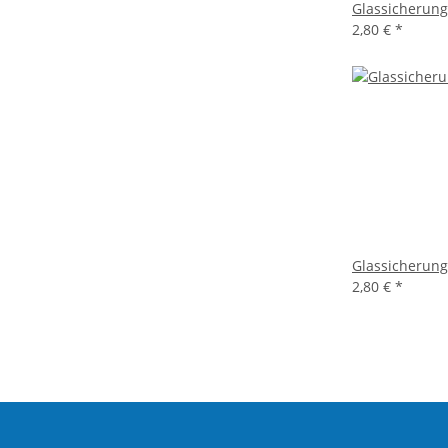
Glassicherun
2,80 €
*
Glassicherun
2,80 €
*