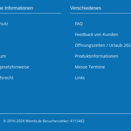
he Informationen
Verschiedenes
hutz
FAQ
Feedback von Kunden
Öffnungszeiten / Urlaub 202
sum
Produktinformationen
egesetzhinweise
Messe Termine
fsrecht
Links
© 2016-2024 Wömbi.de
Besucherzähler: 4115482