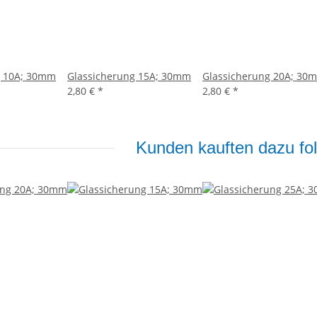
g 10A; 30mm
Glassicherung 15A; 30mm
Glassicherung 20A; 30
2,80 €
*
2,80 €
*
Kunden kauften dazu fol