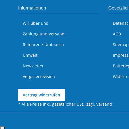
Informationen
Gesetzlic
Wir über uns
Datensc
Zahlung und Versand
AGB
Retouren / Umtausch
Sitemap
Umwelt
Impres
Newsletter
Batteri
Vergaserrevision
Widerru
Vertrag widerrufen
* Alle Preise inkl. gesetzlicher USt., zzgl.
Versand