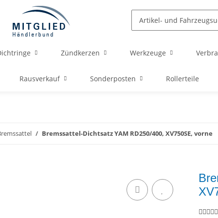
ichtringe
Zündkerzen
Werkzeuge
Verbra
Rausverkauf
Sonderposten
Rollerteile
Bremssattel
Bremssattel-Dichtsatz YAM RD250/400, XV750SE, vorne
Bre
XV7