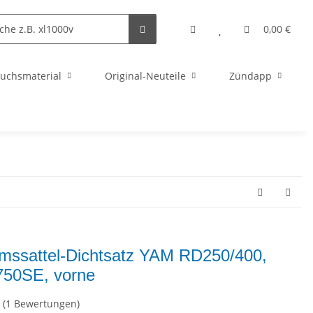
0,00 €
uchsmaterial
Original-Neuteile
Zündapp
mssattel-Dichtsatz YAM RD250/400,
50SE, vorne
(1 Bewertungen)