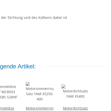
e der Dichtung und des Kolbens dabei ist
gende Artikel:
msklötze
Motorsimmerring-
Motordichtsatz