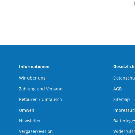
Ri
Informationen
Gesetzlic
Wir über uns
Datenschu
Zahlung und Versand
AGB
Retouren / Umtausch
Sitemap
Umwelt
Impressu
Newsletter
Batteriege
Vergaserrevision
Widerrufs