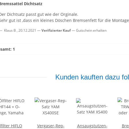
Bremssattel Dichtsatz
Der Dichtsatz passt gut wie der Orginale.
Sehr gut ist ,dass ein kleines Döschen Bremsenfett für die Montag
Klaus B
,
20.12.2021
Verifizierter Kauf
Gutschein erhalten
esamt: 1
Kunden kauften dazu fol
lfilter HIFLO
Vergaser-Rep-
Ansaugstutzen-
Bre