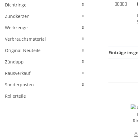
Dichtringe
Zündkerzen
Werkzeuge
Verbrauchsmaterial
Original-Neuteile
Einträge insg
Zündapp
Rausverkauf
Sonderposten
Rollerteile
Ö